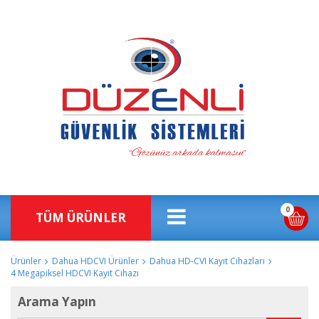
0
TÜM ÜRÜNLER
Ürünler
Dahua HDCVI Ürünler
Dahua HD-CVI Kayıt Cihazları
4 Megapiksel HDCVI Kayıt Cihazı
Arama Yapın