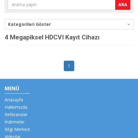
ARA
Kategorileri Göster
4 Megapiksel HDCVI Kayıt Cihazı
1
MENÜ
Anasayfa
Hakkımızda
Referanslar
İndirmeler
Bilgi Merkezi
Videolar