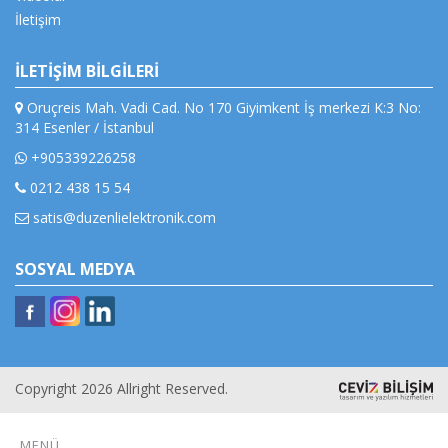
İletişim
İLETİŞİM BİLGİLERİ
Oruçreis Mah. Vadi Cad. No 170 Giyimkent İş merkezi K:3 No:
314 Esenler / İstanbul
+905339226258
0212 438 15 54
satis@duzenlielektronik.com
SOSYAL MEDYA
Copyright 2026 Allright Reserved.
MENÜ