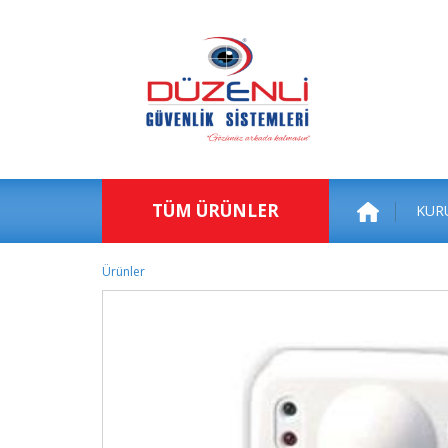
TÜM ÜRÜNLER
KUR
Ürünler