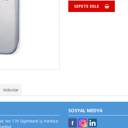
SEPETE EKLE
Videolar
SOSYAL MEDYA
d. No 170 Giyimkent İş merkezi
stanbul