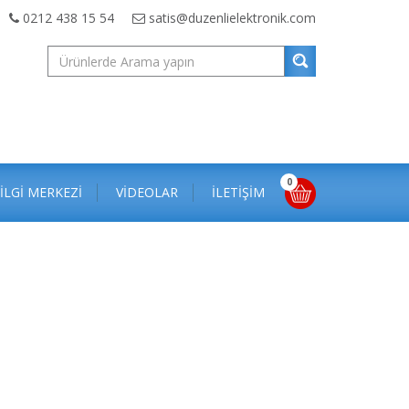
0212 438 15 54
satis@duzenlielektronik.com
0
İLGİ MERKEZİ
VİDEOLAR
İLETİŞİM