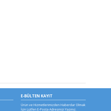
E-BÜLTEN KAYIT
Ürün ve Hizmetlerimizden Haberdar Olmak
İçin Lütfen E-Posta Adresinizi Yazınız.