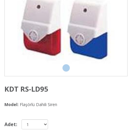
KDT RS-LD95
Model:
Flaşörlü Dahili Siren
Adet: