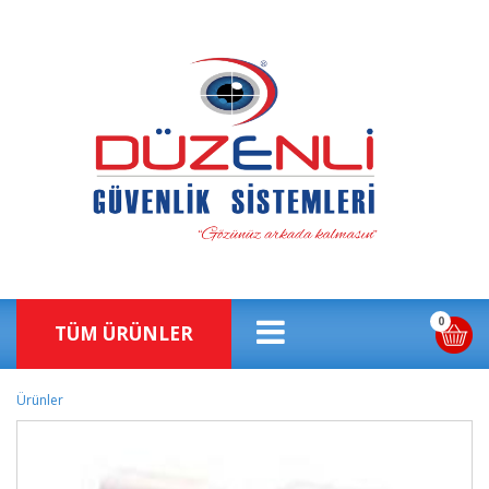
0
TÜM ÜRÜNLER
Ürünler