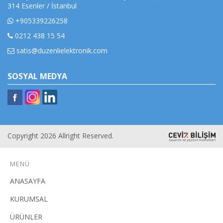
314 Esenler / İstanbul
+905339226258
0212 438 15 54
satis@duzenlielektronik.com
SOSYAL MEDYA
Copyright 2026 Allright Reserved.
MENÜ
ANASAYFA
KURUMSAL
ÜRÜNLER