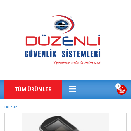
0
TÜM ÜRÜNLER
Ürünler