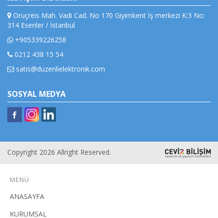
Oruçreis Mah. Vadi Cad. No 170 Giyimkent İş merkezi K:3 No:
314 Esenler / İstanbul
+905339226258
0212 438 15 54
satis@duzenlielektronik.com
SOSYAL MEDYA
Copyright 2026 Allright Reserved.
MENÜ
ANASAYFA
KURUMSAL