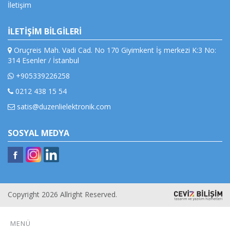
İletişim
İLETİŞİM BİLGİLERİ
Oruçreis Mah. Vadi Cad. No 170 Giyimkent İş merkezi K:3 No:
314 Esenler / İstanbul
+905339226258
0212 438 15 54
satis@duzenlielektronik.com
SOSYAL MEDYA
Copyright 2026 Allright Reserved.
MENÜ