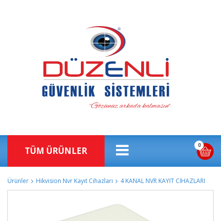
0
TÜM ÜRÜNLER
Ürünler
Hikvision Nvr Kayıt Cihazları
4 KANAL NVR KAYIT CİHAZLARI