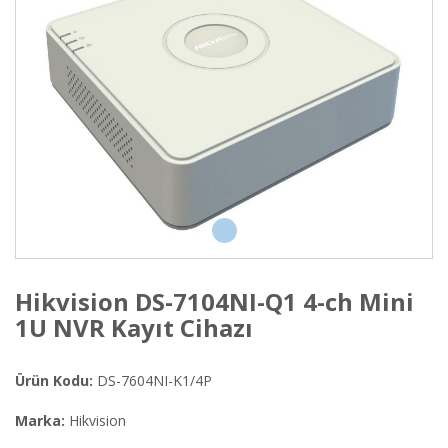
Hikvision DS-7104NI-Q1 4-ch Mini
1U NVR Kayıt Cihazı
Ürün Kodu:
DS-7604NI-K1/4P
Marka:
Hikvision